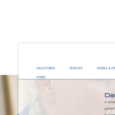
HAUSTÜREN
FENSTER
MÖBEL & E
HOME
Da
In ein
gemein
Kunden