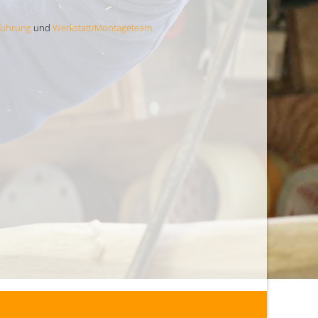
führung
und
Werkstatt/Montageteam.