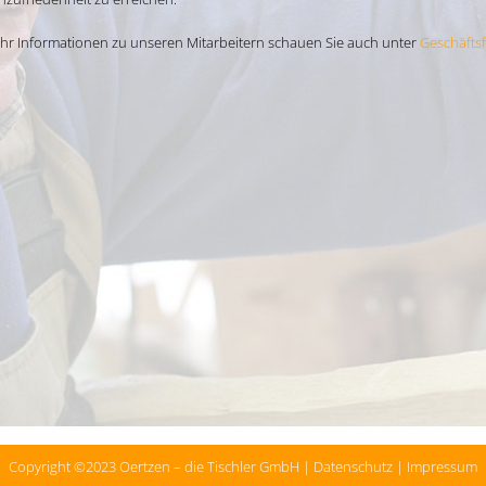
hr Informationen zu unseren Mitarbeitern schauen Sie auch unter
Geschäfts
Copyright ©2023
Oertzen – die Tischler GmbH
|
Datenschutz
|
Impressum