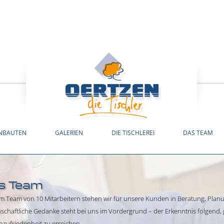
INBAUTEN
GALERIEN
DIE TISCHLEREI
DAS TEAM
s Team
em Team von 10 Mitarbeitern stehen wir für unsere Kunden in Beratung, Planu
schaftliche Gedanke steht bei uns im Vordergrund – der Erkenntnis folgend
zufriedenheit zu erreichen.