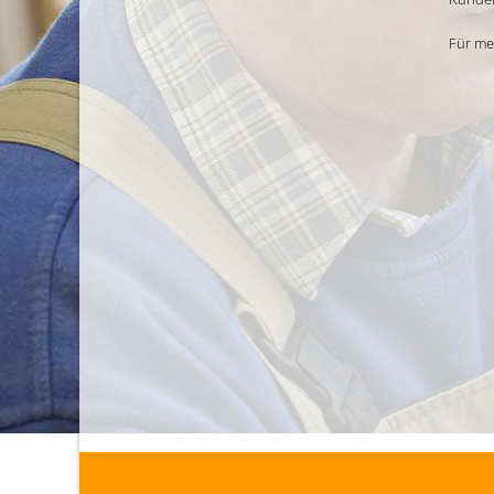
Für me