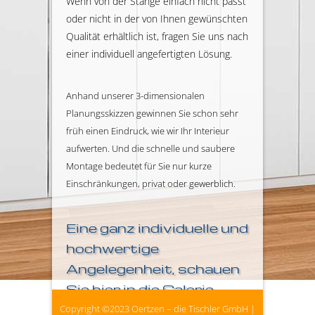
Wenn von der Stange einfach nicht passt
oder nicht in der von Ihnen gewünschten
Qualität erhältlich ist, fragen Sie uns nach
einer individuell angefertigten Lösung.
Anhand unserer 3-dimensionalen
Planungsskizzen gewinnen Sie schon sehr
früh einen Eindruck, wie wir Ihr Interieur
aufwerten. Und die schnelle und saubere
Montage bedeutet für Sie nur kurze
Einschränkungen, privat oder gewerblich.
Eine ganz individuelle und
hochwertige
Angelegenheit, schauen
Sie hier in die Galerie…
Copyright ©2023
Oertzen – die Tischler GmbH
|