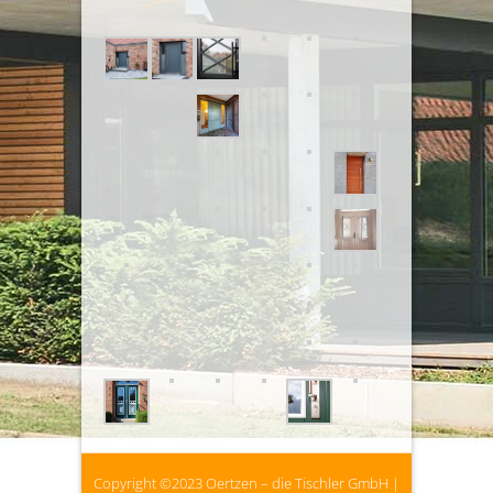
Copyright ©2023
Oertzen – die Tischler GmbH
|